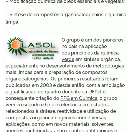
– Modificação química de óleos essenciais e vegetais;
– Síntese de compostos organocalcogênios e química
limpa.
O grupo é um dos pioneiros
no país na aplicação
dos
princípios da química
verde
em síntese orgânica,
especialmente no desenvolvimento de metodologias
mais limpas para a preparação de compostos
organocalcogênios. Os primeiros resultados foram
publicados em 2003 e desde então, com a ampliação
e qualificação do quadro docente da UFPel e
consequente criação do
PPG em Química
, o grupo
vem crescendo e hoje é referência em estudos
relacionados à síntese, reatividade e utilização de
compostos organocalcogênios com diversas
aplicações, como em novos materiais, solventes,
agentes bactericidas, antioxidantes, antifúngicos e