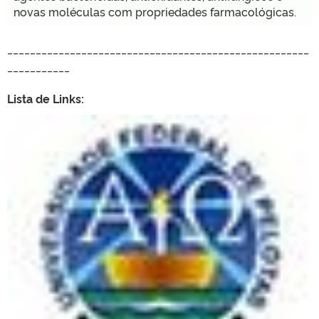
novas moléculas com propriedades farmacológicas.
_____________________________________________________
___________
Lista de Links: