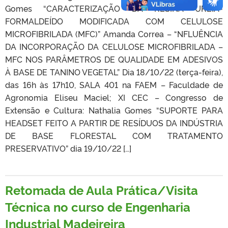
Gomes “CARACTERIZAÇÃO DA RESINA UREIA-
FORMALDEÍDO MODIFICADA COM CELULOSE
MICROFIBRILADA (MFC)” Amanda Correa – “NFLUÊNCIA
DA INCORPORAÇÃO DA CELULOSE MICROFIBRILADA –
MFC NOS PARÂMETROS DE QUALIDADE EM ADESIVOS
À BASE DE TANINO VEGETAL” Dia 18/10/22 (terça-feira),
das 16h às 17h10, SALA 401 na FAEM – Faculdade de
Agronomia Eliseu Maciel; XI CEC – Congresso de
Extensão e Cultura: Nathalia Gomes “SUPORTE PARA
HEADSET FEITO A PARTIR DE RESÍDUOS DA INDÚSTRIA
DE BASE FLORESTAL COM TRATAMENTO
PRESERVATIVO” dia 19/10/22 […]
Retomada de Aula Prática/Visita
Técnica no curso de Engenharia
Industrial Madeireira