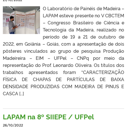
O Laboratório de Painéis de Madeira –
LAPAM esteve presente no V CBCTEM
– Congresso Brasileiro de Ciência e
Tecnologia da Madeira, realizado no
período de 19 a 21 de outubro de
2022, em Goiânia – Goiás, com a apresentação de dois
pôsteres vinculados ao grupo de pesquisa Produção
Madeireira – EIM – UFPel – CNPq por meio da
representação do Prof. Leonardo Oliveira. Os títulos dos
trabalhos apresentados foram “CARACTERIZAÇÃO
FÍSICA DE CHAPAS DE PARTÍCULAS DE BAIXA
DENSIDADE PRODUZIDAS COM MADEIRA DE PINUS E
CASCA […]
LAPAM na 8º SIIEPE / UFPel
26/10/2022