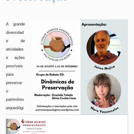
A gran
de
diversidad
e de
atividades
e ações
possíveis
para
preservar
o
patrimônio
arqueológi