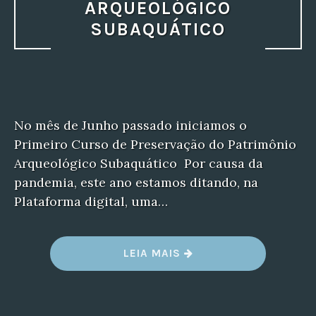
ARQUEOLÓGICO
SUBAQUÁTICO
No mês de Junho passado iniciamos o
Primeiro Curso de Preservação do Patrimônio
Arqueológico Subaquático Por causa da
pandemia, este ano estamos ditando, na
Plataforma digital, uma…
“PRESERVAÇÃO
LEIA MAIS
DO
PATRIMÔNIO
ARQUEOLÓGICO
SUBAQUÁTICO”