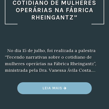
COTIDIANO DE MULHERES
OPERÁRIAS NA FÁBRICA
RHEINGANTZ”
No dia 15 de julho, foi realizada a palestra
“Tecendo narrativas sobre o cotidiano de
mulheres operárias na Fábrica Rheingantz”,
ministrada pela Dra. Vanessa Ávila Costa.…
“PALESTRA
LEIA MAIS
“TECENDO
NARRATIVAS
SOBRE
O
COTIDIANO