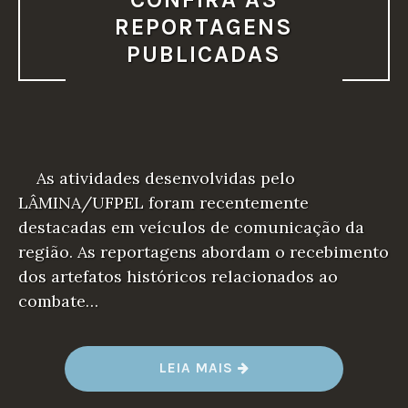
REPORTAGENS
PUBLICADAS
As atividades desenvolvidas pelo
LÂMINA/UFPEL foram recentemente
destacadas em veículos de comunicação da
região. As reportagens abordam o recebimento
dos artefatos históricos relacionados ao
combate…
“AÇÕES
LEIA MAIS
DO
LÂMINA