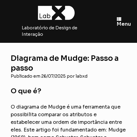
Skip
to
content
Menu
Laboratório de Design de
Interação
Diagrama de Mudge: Passo a
passo
Publicado em
26/07/2025
por
labxd
O que é?
O diagrama de Mudge é uma ferramenta que
possibilita comparar os atributos e
estabelecer uma ordem de importância entre
eles. Este artigo foi fundamentado em: Mudge