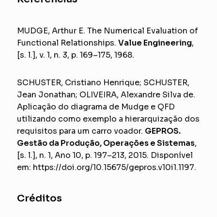
MUDGE, Arthur E. The Numerical Evaluation of
Functional Relationships.
Value Engineering
,
[s. l.], v. 1, n. 3, p. 169–175, 1968.
SCHUSTER, Cristiano Henrique; SCHUSTER,
Jean Jonathan; OLIVEIRA, Alexandre Silva de.
Aplicação do diagrama de Mudge e QFD
utilizando como exemplo a hierarquização dos
requisitos para um carro voador.
GEPROS.
Gestão da Produção, Operações e Sistemas
,
[s. l.], n. 1, Ano 10, p. 197–213, 2015. Disponível
em:
https://doi.org/10.15675/gepros.v10i1.1197
.
Créditos