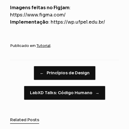
Imagens feitas no Figjam
:
https://www.figma.com/
Implementação
:
https://wp.ufpel.edu.br/
Publicado em
Tutorial
.
Navegação de posts
←
Princípios de Design
LabXD Talks: Código Humano
→
Related Posts