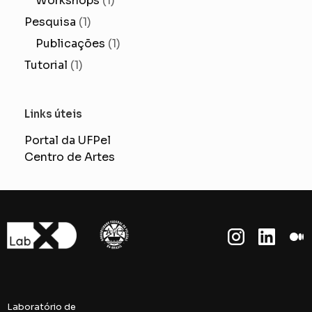
Workshops
(1)
Pesquisa
(1)
Publicações
(1)
Tutorial
(1)
Links úteis
Portal da UFPel
Centro de Artes
Laboratório de