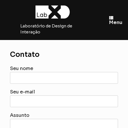
Skip
to
content
Menu
Laboratório de Design de
Interação
Contato
Seu nome
Seu e-mail
Assunto