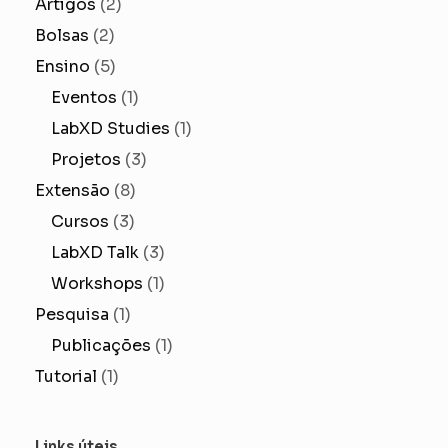
Artigos
(2)
Bolsas
(2)
Ensino
(5)
Eventos
(1)
LabXD Studies
(1)
Projetos
(3)
Extensão
(8)
Cursos
(3)
LabXD Talk
(3)
Workshops
(1)
Pesquisa
(1)
Publicações
(1)
Tutorial
(1)
Links úteis