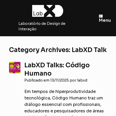
Skip
to
content
Menu
Laboratório de Design de
Interação
Category Archives:
LabXD Talk
LabXD Talks: Código
Humano
Publicado em
13/11/2025
por
labxd
Em tempos de hiperprodutividade
tecnológica, Código Humano traz um
diálogo essencial com profissionais,
educadores e pesquisadores de áreas