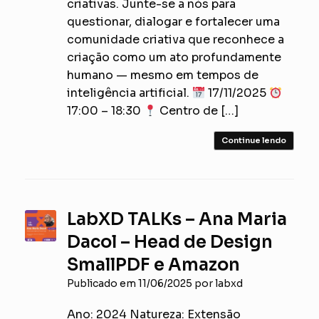
criativas. Junte-se a nós para
questionar, dialogar e fortalecer uma
comunidade criativa que reconhece a
criação como um ato profundamente
humano — mesmo em tempos de
inteligência artificial.
17/11/2025
17:00 – 18:30
Centro de […]
Continue lendo
LabXD TALKs – Ana Maria
Dacol – Head de Design
SmallPDF e Amazon
Publicado em
11/06/2025
por
labxd
Ano: 2024 Natureza: Extensão