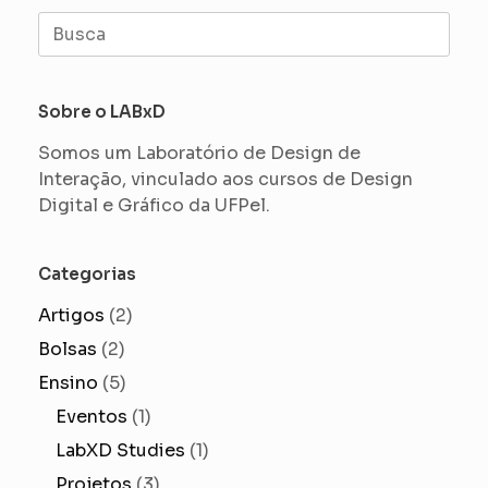
Search
for:
Sobre o LABxD
Somos um Laboratório de Design de
Interação, vinculado aos cursos de Design
Digital e Gráfico da UFPel.
Categorias
Artigos
(2)
Bolsas
(2)
Ensino
(5)
Eventos
(1)
LabXD Studies
(1)
Projetos
(3)