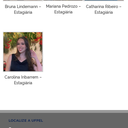
Mariana Pedrozo –
Bruna Lindemann –
Catharina Ribeiro –
Estagiária
Estagiária
Estagiária
Carolina Iribarrem –
Estagiária
LOCALIZE A UFPEL