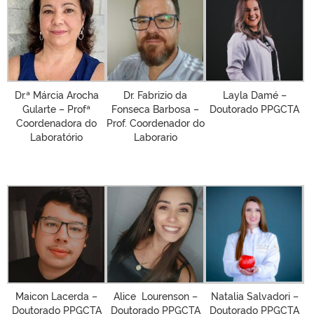
Dr.ª Márcia Arocha
Dr. Fabrizio da
Layla Damé –
Gularte – Profª
Fonseca Barbosa –
Doutorado PPGCTA
Coordenadora do
Prof. Coordenador do
Laboratório
Laborario
Maicon Lacerda –
Alice Lourenson –
Natalia Salvadori –
Doutorado PPGCTA
Doutorado PPGCTA
Doutorado PPGCTA