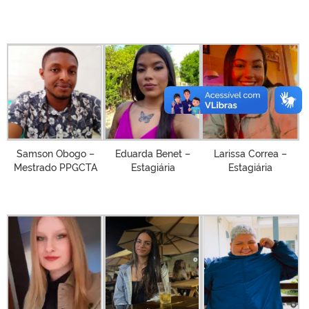
Samson Obogo –
Eduarda Benet –
Larissa Correa –
Mestrado PPGCTA
Estagiária
Estagiária