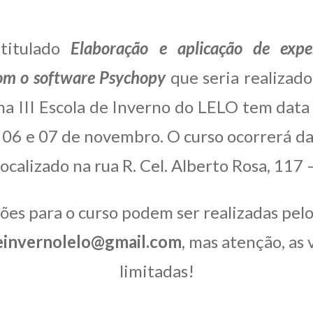
ntitulado
Elaboração e aplicação de expe
om o software Psychopy
que seria realizad
na III Escola de Inverno do LELO tem dat
s 06 e 07 de novembro. O curso ocorrerá da
ocalizado na rua R. Cel. Alberto Rosa, 117 
ções para o curso podem ser realizadas pelo
einvernolelo@gmail.com
, mas atenção, as 
limitadas!