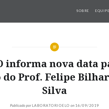
SOBRE
EQUIP
 informa nova data p
 do Prof. Felipe Bilha
Silva
Publicado por
LABORATORIOELO
on
16/09/2019