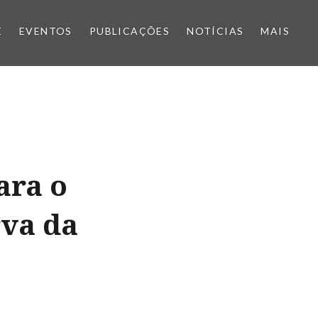
E
EVENTOS
PUBLICAÇÕES
NOTÍCIAS
MAIS
ara o
rva da