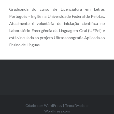
Graduanda do curso de Licenciatura em Letras
Português – Inglês na Universidade Federal de Pelotas.
Atualmente é voluntária de iniciação científica no
Laboratório Emergência da Linguagem Oral (UFPel) e
está vinculada ao projeto Ultrassonografia Aplicada ao
Ensino de Línguas.
Criado com WordPress
|
Tema Dyad por
WordPress.com