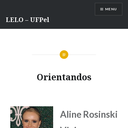
Ir
MENU
para
conteúdo
LELO – UFPel
Orientandos
Aline Rosinski