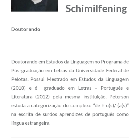
Schimilfening
Doutorando
Doutorando em Estudos da Linguagem no Programa de
Pós-graduação em Letras da Universidade Federal de
Pelotas. Possui Mestrado em Estudos da Linguagem
(2018) e é graduado em Letras – Português e
Literatura (2012) pela mesma instituição. Peterson
estuda a categorização do complexo “de + o(s)/ (a(s)”
na escrita de surdos aprendizes de português como
língua estrangeira.