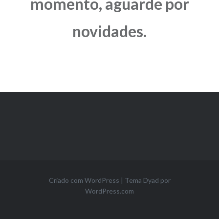
momento, aguarde por
novidades.
Criado com WordPress
|
Tema Dyad por
WordPress.com