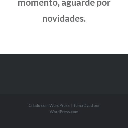
momento, aguarde por
novidades.
Criado com WordPress
|
Tema Dyad por
WordPress.com