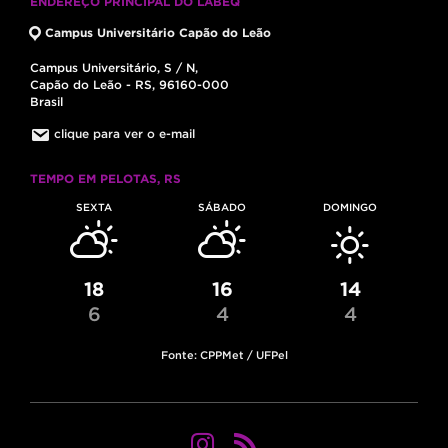
ENDEREÇO PRINCIPAL DO LABEQ
Campus Universitário Capão do Leão
Campus Universitário, S / N,
Capão do Leão - RS, 96160-000
Brasil
clique para ver o e-mail
TEMPO EM PELOTAS, RS
SEXTA
SÁBADO
DOMINGO
18
16
14
6
4
4
Fonte: CPPMet / UFPel