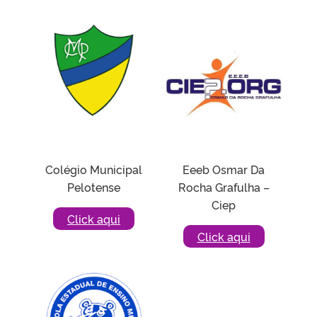
Colégio Municipal
Eeeb Osmar Da
Pelotense
Rocha Grafulha –
Ciep
Click aqui
Click aqui