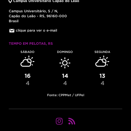
Campus Universitário Capão do Leão
Campus Universitário, S / N,
Capão do Leão - RS, 96160-000
Brasil
clique para ver o e-mail
TEMPO EM PELOTAS, RS
SÁBADO
DOMINGO
SEGUNDA
16
14
13
4
4
4
Fonte: CPPMet / UFPel