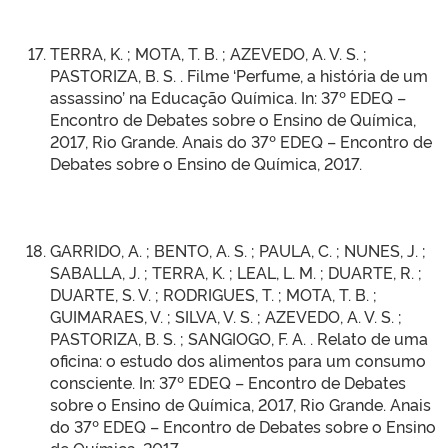
TERRA, K. ; MOTA, T. B. ; AZEVEDO, A. V. S. ;
PASTORIZA, B. S. . Filme ‘Perfume, a história de um
assassino’ na Educação Química. In: 37º EDEQ –
Encontro de Debates sobre o Ensino de Química,
2017, Rio Grande. Anais do 37º EDEQ – Encontro de
Debates sobre o Ensino de Química, 2017.
GARRIDO, A. ; BENTO, A. S. ; PAULA, C. ; NUNES, J. ;
SABALLA, J. ; TERRA, K. ; LEAL, L. M. ; DUARTE, R. ;
DUARTE, S. V. ; RODRIGUES, T. ; MOTA, T. B. ;
GUIMARAES, V. ; SILVA, V. S. ; AZEVEDO, A. V. S. ;
PASTORIZA, B. S. ; SANGIOGO, F. A. . Relato de uma
oficina: o estudo dos alimentos para um consumo
consciente. In: 37º EDEQ – Encontro de Debates
sobre o Ensino de Química, 2017, Rio Grande. Anais
do 37º EDEQ – Encontro de Debates sobre o Ensino