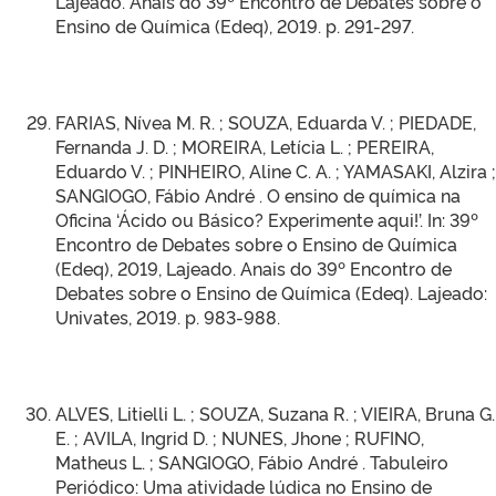
Lajeado. Anais do 39º Encontro de Debates sobre o
Ensino de Química (Edeq), 2019. p. 291-297.
FARIAS, Nívea M. R. ; SOUZA, Eduarda V. ; PIEDADE,
Fernanda J. D. ; MOREIRA, Letícia L. ; PEREIRA,
Eduardo V. ; PINHEIRO, Aline C. A. ; YAMASAKI, Alzira ;
SANGIOGO, Fábio André . O ensino de química na
Oficina ‘Ácido ou Básico? Experimente aqui!’. In: 39º
Encontro de Debates sobre o Ensino de Química
(Edeq), 2019, Lajeado. Anais do 39º Encontro de
Debates sobre o Ensino de Química (Edeq). Lajeado:
Univates, 2019. p. 983-988.
ALVES, Litielli L. ; SOUZA, Suzana R. ; VIEIRA, Bruna G.
E. ; AVILA, Ingrid D. ; NUNES, Jhone ; RUFINO,
Matheus L. ; SANGIOGO, Fábio André . Tabuleiro
Periódico: Uma atividade lúdica no Ensino de