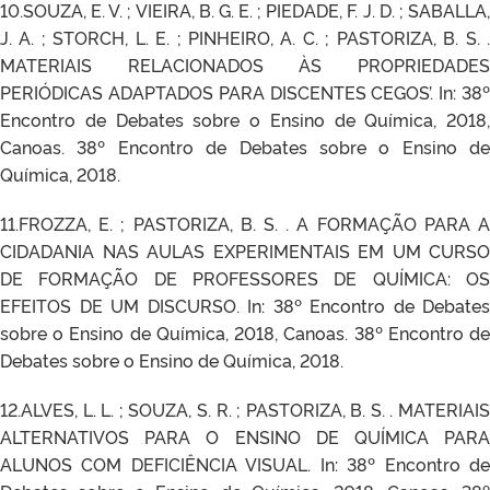
10.SOUZA, E. V. ; VIEIRA, B. G. E. ; PIEDADE, F. J. D. ; SABALLA,
J. A. ; STORCH, L. E. ; PINHEIRO, A. C. ; PASTORIZA, B. S. .
MATERIAIS RELACIONADOS ÀS PROPRIEDADES
PERIÓDICAS ADAPTADOS PARA DISCENTES CEGOS’. In: 38º
Encontro de Debates sobre o Ensino de Química, 2018,
Canoas. 38º Encontro de Debates sobre o Ensino de
Química, 2018.
11.FROZZA, E. ; PASTORIZA, B. S. . A FORMAÇÃO PARA A
CIDADANIA NAS AULAS EXPERIMENTAIS EM UM CURSO
DE FORMAÇÃO DE PROFESSORES DE QUÍMICA: OS
EFEITOS DE UM DISCURSO. In: 38º Encontro de Debates
sobre o Ensino de Química, 2018, Canoas. 38º Encontro de
Debates sobre o Ensino de Química, 2018.
12.ALVES, L. L. ; SOUZA, S. R. ; PASTORIZA, B. S. . MATERIAIS
ALTERNATIVOS PARA O ENSINO DE QUÍMICA PARA
ALUNOS COM DEFICIÊNCIA VISUAL. In: 38º Encontro de