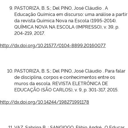
PASTORIZA, B. S.; Del PINO, José Cláudio . A
Educação Química em discurso: uma análise a partir
da revista Química Nova na Escola (1995-2014).
QUÍMICA NOVA NA ESCOLA (IMPRESSO), v. 39, p.
204-219, 2017.
http://dx.doi.org/10.21577/0104-8899.20160077
PASTORIZA, B. S.; Del PINO, José Cláudio . Para falar
de disciplina, corpos e conhecimentos entre os
muros da escola. REVISTA ELETRÔNICA DE
EDUCAÇÃO (SÃO CARLOS), v. 9, p. 301-317, 2015.
http://dx.doi.org/10.14244/198271991178
VAZ, Sabrina B. ; SANGIOGO, Fábio André . O Educar