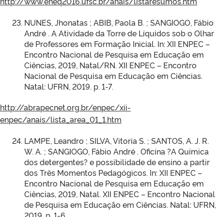
http://www.eneq2016.ufsc.br/anais/listaresumos.htm
NUNES, Jhonatas ; ABIB, Paola B. ; SANGIOGO, Fábio
André . A Atividade da Torre de Líquidos sob o Olhar
de Professores em Formação Inicial. In: XII ENPEC –
Encontro Nacional de Pesquisa em Educação em
Ciências, 2019, Natal/RN. XII ENPEC – Encontro
Nacional de Pesquisa em Educação em Ciências.
Natal: UFRN, 2019. p. 1-7.
http://abrapecnet.org.br/enpec/xii-
enpec/anais/lista_area_01_1.htm
LAMPE, Leandro ; SILVA, Vitoria S. ; SANTOS, A. J. R.
W. A. ; SANGIOGO, Fábio André . Oficina ?A Química
dos detergentes? e possibilidade de ensino a partir
dos Três Momentos Pedagógicos. In: XII ENPEC –
Encontro Nacional de Pesquisa em Educação em
Ciências, 2019, Natal. XII ENPEC – Encontro Nacional
de Pesquisa em Educação em Ciências. Natal: UFRN,
2019. p. 1-6.