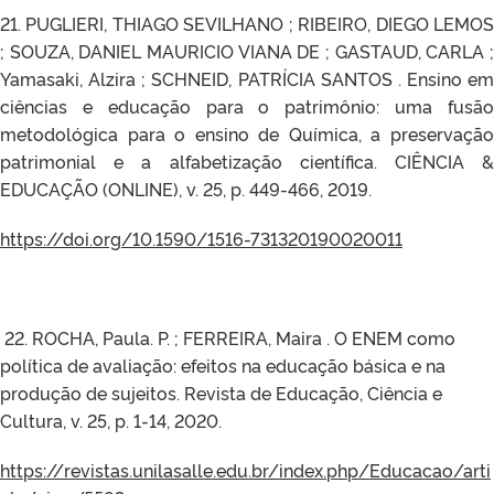
21. PUGLIERI, THIAGO SEVILHANO ; RIBEIRO, DIEGO LEMOS
; SOUZA, DANIEL MAURICIO VIANA DE ; GASTAUD, CARLA ;
Yamasaki, Alzira ; SCHNEID, PATRÍCIA SANTOS . Ensino em
ciências e educação para o patrimônio: uma fusão
metodológica para o ensino de Química, a preservação
patrimonial e a alfabetização científica. CIÊNCIA &
EDUCAÇÃO (ONLINE), v. 25, p. 449-466, 2019.
https://doi.org/10.1590/1516-731320190020011
22. ROCHA, Paula. P. ; FERREIRA, Maira . O ENEM como
política de avaliação: efeitos na educação básica e na
produção de sujeitos. Revista de Educação, Ciência e
Cultura, v. 25, p. 1-14, 2020.
https://revistas.unilasalle.edu.br/index.php/Educacao/arti