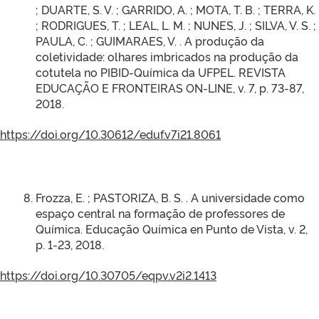
; DUARTE, S. V. ; GARRIDO, A. ; MOTA, T. B. ; TERRA, K.
; RODRIGUES, T. ; LEAL, L. M. ; NUNES, J. ; SILVA, V. S. ;
PAULA, C. ; GUIMARAES, V. . A produção da
coletividade: olhares imbricados na produção da
cotutela no PIBID-Química da UFPEL. REVISTA
EDUCAÇÃO E FRONTEIRAS ON-LINE, v. 7, p. 73-87,
2018.
https://doi.org/10.30612/eduf.v7i21.8061
Frozza, E. ; PASTORIZA, B. S. . A universidade como
espaço central na formação de professores de
Química. Educação Química en Punto de Vista, v. 2,
p. 1-23, 2018.
https://doi.org/10.30705/eqpv.v2i2.1413