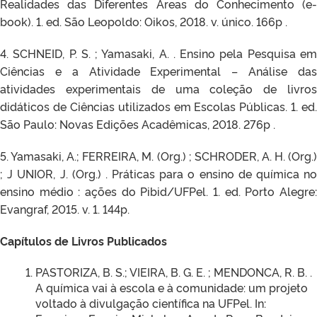
Realidades das Diferentes Áreas do Conhecimento (e-
book). 1. ed. São Leopoldo: Oikos, 2018. v. único. 166p .
4. SCHNEID, P. S. ; Yamasaki, A. . Ensino pela Pesquisa em
Ciências e a Atividade Experimental – Análise das
atividades experimentais de uma coleção de livros
didáticos de Ciências utilizados em Escolas Públicas. 1. ed.
São Paulo: Novas Edições Acadêmicas, 2018. 276p .
5. Yamasaki, A.; FERREIRA, M. (Org.) ; SCHRODER, A. H. (Org.)
; J UNIOR, J. (Org.) . Práticas para o ensino de química no
ensino médio : ações do Pibid/UFPel. 1. ed. Porto Alegre:
Evangraf, 2015. v. 1. 144p.
Capítulos de Livros Publicados
PASTORIZA, B. S.; VIEIRA, B. G. E. ; MENDONCA, R. B. .
A química vai à escola e à comunidade: um projeto
voltado à divulgação científica na UFPel. In: