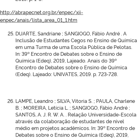
http://abrapecnet.org.br/enpec/xii-
enpec/anais/lista_area_01_1.htm
DUARTE, Sandriane ; SANGIOGO, Fábio André . A
Inclusão de Estudantes Cegos no Ensino de Química
em uma Turma de uma Escola Pública de Pelotas.
In: 39º Encontro de Debates sobre o Ensino de
Química (Edeq), 2019, Lajeado. Anais do 39º
Encontro de Debates sobre o Ensino de Química
(Edeq). Lajeado: UNIVATES, 2019. p. 723-728.
LAMPE, Leandro ; SILVA, Vitoria S. ; PAULA, Charlene
B. ; MOREIRA, Letícia L. ; SANGIOGO, Fábio André ;
SANTOS, A. J. R. W. A. . Relação Universidade-Escola
através da colaboração de estudantes de nível
médio em projetos acadêmicos. In: 39º Encontro de
Debates sobre o Ensino de Química (Edeq), 2019,