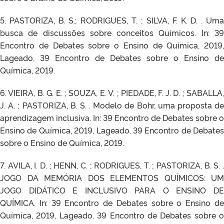
5. PASTORIZA, B. S.; RODRIGUES, T. ; SILVA, F. K. D. . Uma
busca de discussões sobre conceitos Químicos. In: 39
Encontro de Debates sobre o Ensino de Química, 2019,
Lageado. 39 Encontro de Debates sobre o Ensino de
Química, 2019.
6. VIEIRA, B. G. E. ; SOUZA, E. V. ; PIEDADE, F. J. D. ; SABALLA,
J. A. ; PASTORIZA, B. S. . Modelo de Bohr, uma proposta de
aprendizagem inclusiva. In: 39 Encontro de Debates sobre o
Ensino de Química, 2019, Lageado. 39 Encontro de Debates
sobre o Ensino de Química, 2019.
7. AVILA, I. D. ; HENN, C. ; RODRIGUES, T. ; PASTORIZA, B. S. .
JOGO DA MEMÓRIA DOS ELEMENTOS QUÍMICOS: UM
JOGO DIDÁTICO E INCLUSIVO PARA O ENSINO DE
QUÍMICA. In: 39 Encontro de Debates sobre o Ensino de
Química, 2019, Lageado. 39 Encontro de Debates sobre o