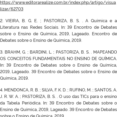
https://www.editorarealize.com.br/index.php/artigo/visua
lizar/62703
2. VIEIRA, B. G. E. ; PASTORIZA, B. S. . A Química e a
Literatura nas Redes Sociais. In: 39 Encontro de Debates
sobre o Ensino de Química, 2019, Lageado. Encontro de
Debates sobre o Ensino de Química, 2019.
3. BRAHM, G. ; BARDINI, L. ; PASTORIZA, B. S. . MAPEANDO
OS CONCEITOS FUNDAMENTAIS NO ENSINO DE QUÍMICA.
In: 39 Encontro de Debates sobre o Ensino de Química,
2019, Lageado. 39 Encontro de Debates sobre o Ensino de
Química, 2019.
4. MENDONCA, R. B. ; SILVA, F. K. D. ; RUFINO, M. ; SANTOS, A.
J. R. W. A. ; PASTORIZA, B. S. . O uso das TICs para o ensino
da Tabela Periódica. In: 39 Encontro de Debates sobre o
Ensino de Química, 2019, Lageado. 39 Encontro de Debates
sobre o Ensino de Química, 2019.