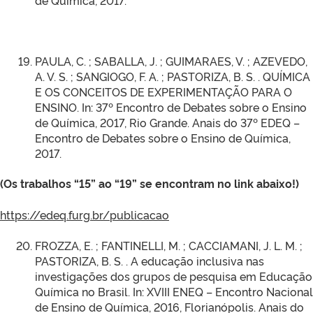
de Química, 2017.
PAULA, C. ; SABALLA, J. ; GUIMARAES, V. ; AZEVEDO,
A. V. S. ; SANGIOGO, F. A. ; PASTORIZA, B. S. . QUÍMICA
E OS CONCEITOS DE EXPERIMENTAÇÃO PARA O
ENSINO. In: 37º Encontro de Debates sobre o Ensino
de Química, 2017, Rio Grande. Anais do 37º EDEQ –
Encontro de Debates sobre o Ensino de Química,
2017.
(Os trabalhos “15” ao “19” se encontram no link abaixo!)
https://edeq.furg.br/publicacao
FROZZA, E. ; FANTINELLI, M. ; CACCIAMANI, J. L. M. ;
PASTORIZA, B. S. . A educação inclusiva nas
investigações dos grupos de pesquisa em Educação
Química no Brasil. In: XVIII ENEQ – Encontro Nacional
de Ensino de Química, 2016, Florianópolis. Anais do