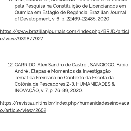
pela Pesquisa na Constituição de Licenciandos em
Química em Estágio de Regência. Brazilian Journal
of Development, v. 6, p. 22469-22485, 2020.
https://www.brazilianjournals.com/index.php/BRJD/articl
e/view/9398/7927
GARRIDO, Alex Sandro de Castro ; SANGIOGO, Fábio
André . Etapas e Momentos da Investigação
Temática Freireana no Contexto da Escola da
Colônia de Pescadores Z-3. HUMANIDADES &
INOVAÇÃO, v. 7, p. 76-89, 2020.
https://revista.unitins.br/index.php/humanidadeseinovaca
o/article/view/2652