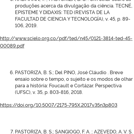
produções acerca da divulgação da ciência. TECNÉ,
EPISTEME Y DIDAXIS: TED (REVISTA DE LA
FACULTAD DE CIENCIA Y TECNOLOGÍA), v. 45, p. 89-
106, 2019.
http://www.scielo.org.co/pdf/ted/n45/0121-3814-ted-45-
00089.pdf
PASTORIZA, B. S.; Del PINO, José Cláudio . Breve
ensaio sobre o tempo, o sujeito e os modos de olhar
para a história: Foucault e Cortázar. Perspectiva
(UFSC), v. 35, p. 803-816, 2018.
https://doi.org/10.5007/2175-795X.2017v35n3p803
PASTORIZA, B. S.; SANGIOGO, F. A. ; AZEVEDO, A. V. S.