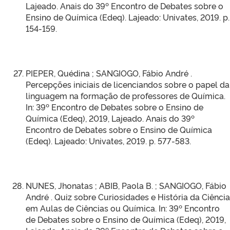
Lajeado. Anais do 39º Encontro de Debates sobre o
Ensino de Química (Edeq). Lajeado: Univates, 2019. p.
154-159.
PIEPER, Quédina ; SANGIOGO, Fábio André .
Percepções iniciais de licenciandos sobre o papel da
linguagem na formação de professores de Química.
In: 39º Encontro de Debates sobre o Ensino de
Química (Edeq), 2019, Lajeado. Anais do 39º
Encontro de Debates sobre o Ensino de Química
(Edeq). Lajeado: Univates, 2019. p. 577-583.
NUNES, Jhonatas ; ABIB, Paola B. ; SANGIOGO, Fábio
André . Quiz sobre Curiosidades e História da Ciência
em Aulas de Ciências ou Química. In: 39º Encontro
de Debates sobre o Ensino de Química (Edeq), 2019,