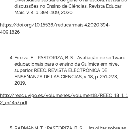
discussões no Ensino de Ciências. Revista Educar
Mais, v. 4, p. 394-409, 2020.
https://doi.org/10.15536/reducarmais.4.2020.394-
409.1826
Frozza, E. ; PASTORIZA, B. S. . Avaliação de software
educacionais para o ensino da Química em nível
superior. REEC. REVISTA ELECTRÓNICA DE
ENSEÑANZA DE LAS CIENCIAS, v. 18, p. 251-273,
2019.
http://reec.uvigo.es/volumenes/volumen18/REEC_18_1_1
2_ex1457.pdf
RADMANN, T. ; PASTORIZA, B. S. . Um olhar sobre as