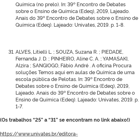
Química (no prelo). In: 39º Encontro de Debates
sobre o Ensino de Química (Edeq), 2019, Lajeado.
Anais do 39º Encontro de Debates sobre o Ensino de
Química (Edeq). Lajeado: Univates, 2019. p. 1-8.
ALVES, Litielli L. ; SOUZA, Suzana R. ; PIEDADE,
Fernanda J. D. ; PINHEIRO, Aline C. A. ; YAMASAKI,
Alzira ; SANGIOGO, Fábio André . A oficina Procura
soluções Temos aqui em aulas de Química de uma
escola pública de Pelotas. In: 39º Encontro de
Debates sobre o Ensino de Química (Edeq), 2019,
Lajeado. Anais do 39º Encontro de Debates sobre o
Ensino de Química (Edeq). Lajeado: Univates, 2019. p.
1-7.
(Os trabalhos “25” a “31” se encontram no link abaixo!)
https://www.univates.br/editora-