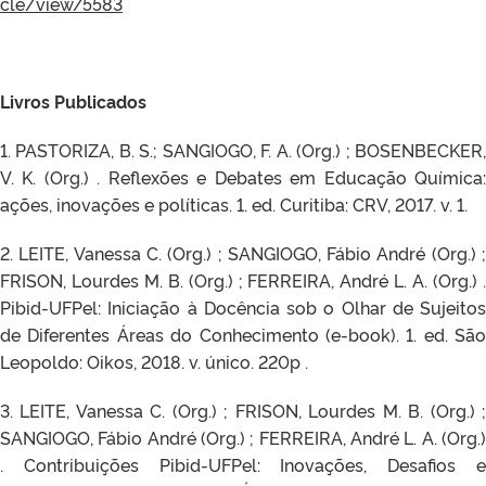
cle/view/5583
Livros Publicados
1. PASTORIZA, B. S.; SANGIOGO, F. A. (Org.) ; BOSENBECKER,
V. K. (Org.) . Reflexões e Debates em Educação Química:
ações, inovações e políticas. 1. ed. Curitiba: CRV, 2017. v. 1.
2. LEITE, Vanessa C. (Org.) ; SANGIOGO, Fábio André (Org.) ;
FRISON, Lourdes M. B. (Org.) ; FERREIRA, André L. A. (Org.) .
Pibid-UFPel: Iniciação à Docência sob o Olhar de Sujeitos
de Diferentes Áreas do Conhecimento (e-book). 1. ed. São
Leopoldo: Oikos, 2018. v. único. 220p .
3. LEITE, Vanessa C. (Org.) ; FRISON, Lourdes M. B. (Org.) ;
SANGIOGO, Fábio André (Org.) ; FERREIRA, André L. A. (Org.)
. Contribuições Pibid-UFPel: Inovações, Desafios e