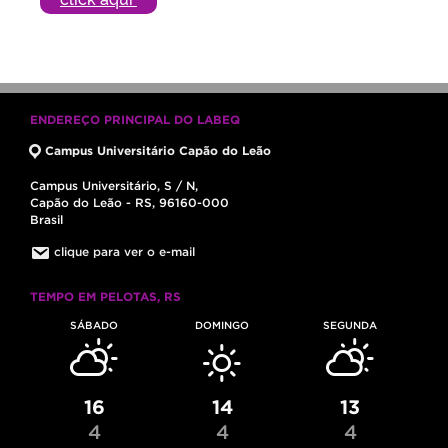
ENDEREÇO PRINCIPAL DO LABEQ
Campus Universitário Capão do Leão
Campus Universitário, S / N,
Capão do Leão - RS, 96160-000
Brasil
clique para ver o e-mail
TEMPO EM PELOTAS, RS
SÁBADO
DOMINGO
SEGUNDA
16
14
13
4
4
4