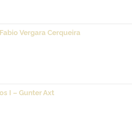
 Fabio Vergara Cerqueira
s I – Gunter Axt