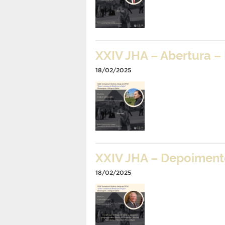
XXIV JHA – Abertura –
18/02/2025
XXIV JHA – Depoimento
18/02/2025