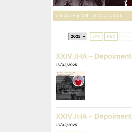
ARQUIVO DE 18/02/2025
JAN
FEV
MAR
XXIV JHA – Depoimento
18/02/2025
XXIV JHA – Depoimento
18/02/2025