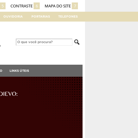
5
CONTRASTE
6
MAPA DO SITE
7
OUVIDORIA
PORTARIAS
TELEFONES
TO
LINKS ÚTEIS