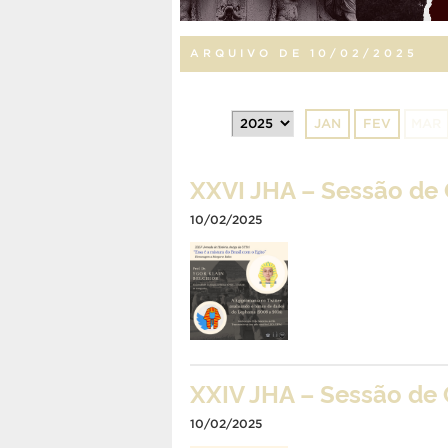
ARQUIVO DE 10/02/2025
JAN
FEV
MAR
XXVI JHA – Sessão de 
10/02/2025
XXIV JHA – Sessão de 
10/02/2025