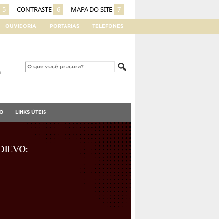
5
CONTRASTE
6
MAPA DO SITE
7
OUVIDORIA
PORTARIAS
TELEFONES
TO
LINKS ÚTEIS