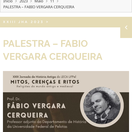
Início
2023
Maio
11
PALESTRA – FABIO VERGARA CERQUEIRA
XXIII JHA 2023
>
PALESTRA – FABIO
VERGARA CERQUEIRA