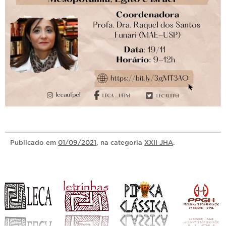
Publicado
em
01/09/2021
, na categoria
XXII JHA
.