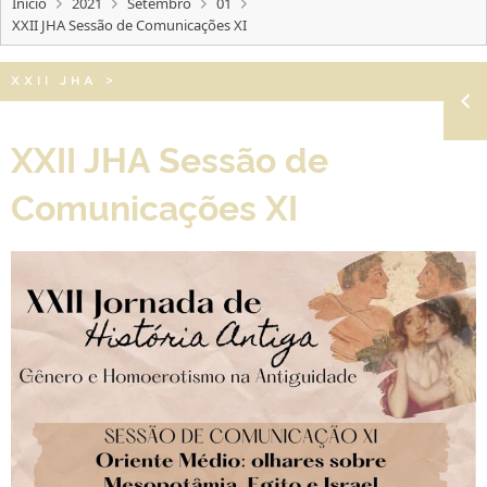
Início
2021
Setembro
01
XXII JHA Sessão de Comunicações XI
XXII JHA
>
XXII JHA Sessão de
Comunicações XI