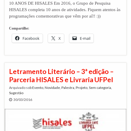
10 ANOS DE HISALES Em 2016, o Grupo de Pesquisa
HISALES completa 10 anos de atividades. Fiquem atentos às
programações comemorativas que vêm por aí!! :))
Compartilhe:
Facebook
X
E-mail
Letramento Literário – 3ª edição –
Parceria HISALES e Livraria UFPel
Arquivado sob
Evento
,
Novidade
,
Palestra
,
Projeto
,
Sem categoria
,
Sugestão
30/03/2016