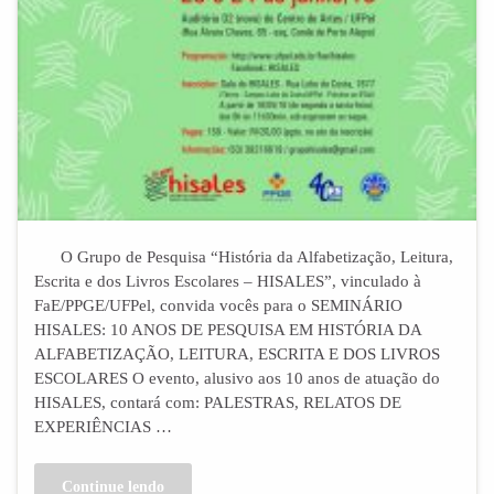
O Grupo de Pesquisa “História da Alfabetização, Leitura,
Escrita e dos Livros Escolares – HISALES”, vinculado à
FaE/PPGE/UFPel, convida vocês para o SEMINÁRIO
HISALES: 10 ANOS DE PESQUISA EM HISTÓRIA DA
ALFABETIZAÇÃO, LEITURA, ESCRITA E DOS LIVROS
ESCOLARES O evento, alusivo aos 10 anos de atuação do
HISALES, contará com: PALESTRAS, RELATOS DE
EXPERIÊNCIAS …
Continue lendo