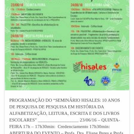
PROGRAMAÇÃO DO “SEMINÁRIO HISALES: 10 ANOS
DE PESQUISA DE PESQUISA EM HISTÓRIA DA
ALFABETIZAÇÃO, LEITURA, ESCRITA E DOS LIVROS
ESCOLARES” _________________ 23/06/16 – QUINTA-
FEIRA 17h – 17h30min: Credenciamento 17h30min:
ABERTURA DO EVENTO – Profa. Dra. Eliane Peres e Profa.