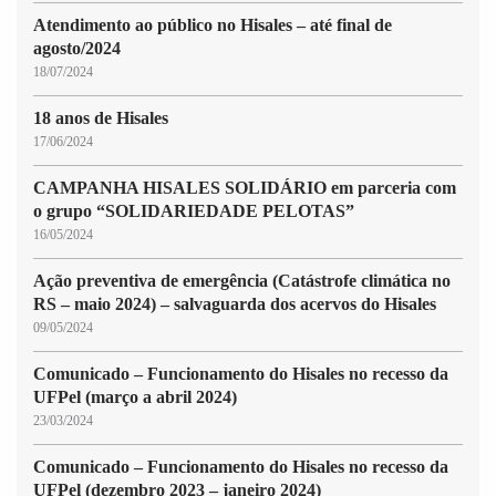
Atendimento ao público no Hisales – até final de
agosto/2024
18/07/2024
18 anos de Hisales
17/06/2024
CAMPANHA HISALES SOLIDÁRIO em parceria com
o grupo “SOLIDARIEDADE PELOTAS”
16/05/2024
Ação preventiva de emergência (Catástrofe climática no
RS – maio 2024) – salvaguarda dos acervos do Hisales
09/05/2024
Comunicado – Funcionamento do Hisales no recesso da
UFPel (março a abril 2024)
23/03/2024
Comunicado – Funcionamento do Hisales no recesso da
UFPel (dezembro 2023 – janeiro 2024)