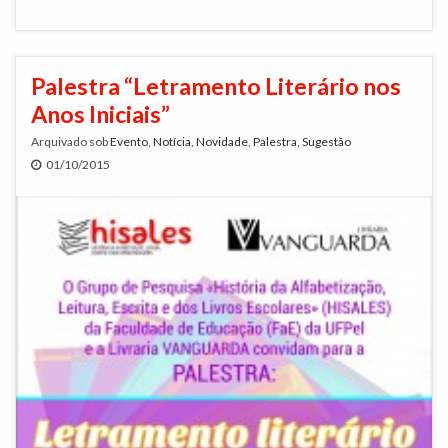
Palestra “Letramento Literário nos
Anos Iniciais”
Arquivado sob
Evento
,
Notícia
,
Novidade
,
Palestra
,
Sugestão
01/10/2015