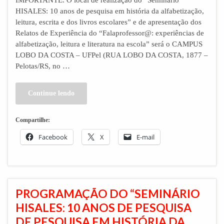
IMPORTANTE: O local de realização do “Seminário
HISALES: 10 anos de pesquisa em história da alfabetização,
leitura, escrita e dos livros escolares” e de apresentação dos
Relatos de Experiência do “Falaprofessor@: experiências de
alfabetização, leitura e literatura na escola” será o CAMPUS
LOBO DA COSTA – UFPel (RUA LOBO DA COSTA, 1877 –
Pelotas/RS, no …
Continue lendo
Compartilhe:
Facebook
X
E-mail
PROGRAMAÇÃO DO “SEMINÁRIO
HISALES: 10 ANOS DE PESQUISA
DE PESQUISA EM HISTÓRIA DA