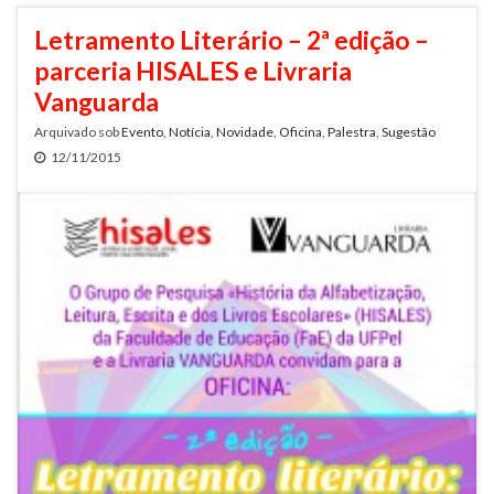
Letramento Literário – 2ª edição –
parceria HISALES e Livraria
Vanguarda
Arquivado sob
Evento
,
Notícia
,
Novidade
,
Oficina
,
Palestra
,
Sugestão
12/11/2015