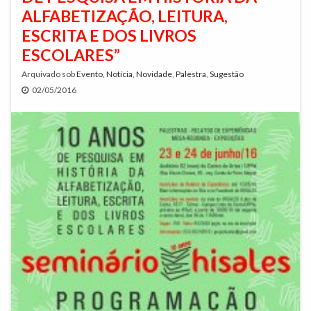
ALFABETIZAÇÃO, LEITURA,
ESCRITA E DOS LIVROS
ESCOLARES”
Arquivado sob
Evento
,
Notícia
,
Novidade
,
Palestra
,
Sugestão
02/05/2016