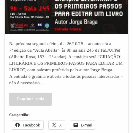
Na próxima segunda-feira, dia 26/10/15 – acontecerá a
7ª edição da “Aula Aberta”, às 9h na sala 245 da FaE/UFPel
(Alberto Rosa, 153 – 2º andar). A temática será “CRIAÇÃO
LITERÁRIA E OS PRIMEIROS PASSOS PARA EDITAR UM
LIVRO”, com palestra proferida pelo autor Jorge Braga.
A entrada é gratuita e aberta a todas as pessoas interessadas –
não é necessário …
Continue lendo
Compartilhe:
Facebook
X
E-mail