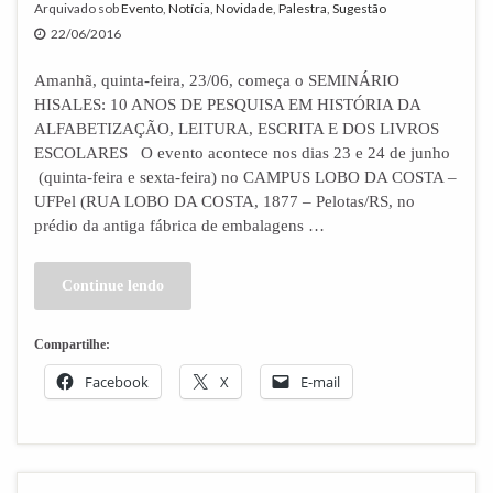
Arquivado sob
Evento
,
Notícia
,
Novidade
,
Palestra
,
Sugestão
22/06/2016
Amanhã, quinta-feira, 23/06, começa o SEMINÁRIO
HISALES: 10 ANOS DE PESQUISA EM HISTÓRIA DA
ALFABETIZAÇÃO, LEITURA, ESCRITA E DOS LIVROS
ESCOLARES O evento acontece nos dias 23 e 24 de junho
(quinta-feira e sexta-feira) no CAMPUS LOBO DA COSTA –
UFPel (RUA LOBO DA COSTA, 1877 – Pelotas/RS, no
prédio da antiga fábrica de embalagens …
Continue lendo
Compartilhe:
Facebook
X
E-mail