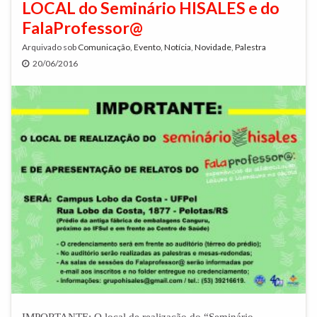
LOCAL do Seminário HISALES e do
FalaProfessor@
Arquivado sob
Comunicação
,
Evento
,
Notícia
,
Novidade
,
Palestra
20/06/2016