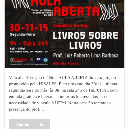
Vem aí a 8ª edição e última AULA ABERTA do ano, projeto
promovido pelo HISALES. É no próximo dia 30/11 – última
segunda-feira do mês, às 9h, na sala 245 da FaE/UFPel, com
entrada gratuita e liberada a todos os interessados – sem
necessidade de vínculo à UFPel. Nesta ocasião teremos a
presença do prof. …
Continue lendo