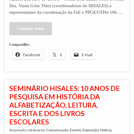
Dra. Vania Grim Thies (coordenadoras do HISALES) e
representantes da coordenação da FaE e PPGE/UFPel 18h …
Continue lendo
Compartilhe:
Facebook
X
E-mail
SEMINÁRIO HISALES: 10 ANOS DE
PESQUISA EM HISTÓRIA DA
ALFABETIZAÇÃO, LEITURA,
ESCRITA E DOS LIVROS
ESCOLARES
Arquivado sob
Acervo
,
Comunicação
,
Evento
,
Exposição
,
Notícia
,