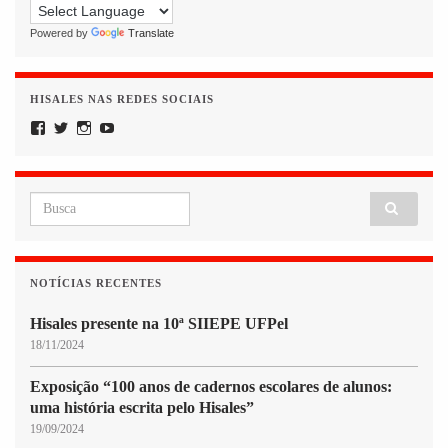
Powered by
Translate
HISALES NAS REDES SOCIAIS
Facebook
Twitter
Instagram
YouTube
Search for:
NOTÍCIAS RECENTES
Hisales presente na 10ª SIIEPE UFPel
18/11/2024
Exposição “100 anos de cadernos escolares de alunos:
uma história escrita pelo Hisales”
19/09/2024