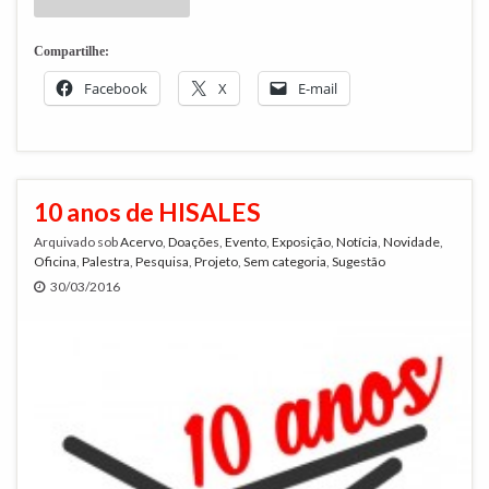
Compartilhe:
Facebook
X
E-mail
10 anos de HISALES
Arquivado sob
Acervo
,
Doações
,
Evento
,
Exposição
,
Notícia
,
Novidade
,
Oficina
,
Palestra
,
Pesquisa
,
Projeto
,
Sem categoria
,
Sugestão
30/03/2016