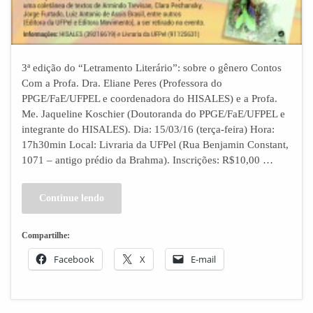
3ª edição do “Letramento Literário”: sobre o gênero Contos
Com a Profa. Dra. Eliane Peres (Professora do
PPGE/FaE/UFPEL e coordenadora do HISALES) e a Profa.
Me. Jaqueline Koschier (Doutoranda do PPGE/FaE/UFPEL e
integrante do HISALES). Dia: 15/03/16 (terça-feira) Hora:
17h30min Local: Livraria da UFPel (Rua Benjamin Constant,
1071 – antigo prédio da Brahma). Inscrições: R$10,00 …
Continue lendo
Compartilhe:
Facebook
X
E-mail