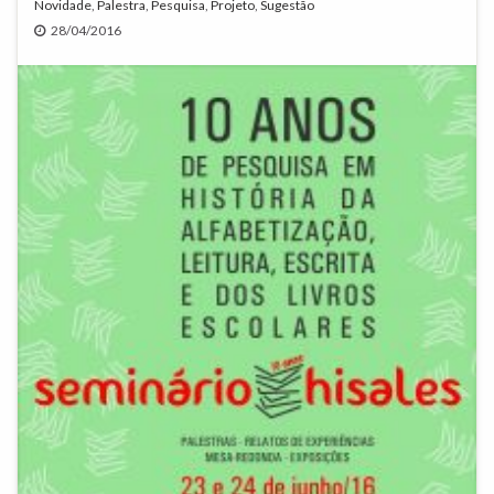
Novidade
,
Palestra
,
Pesquisa
,
Projeto
,
Sugestão
28/04/2016