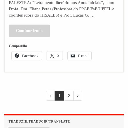
PALESTRA: “Letramento literário nos Anos Iniciais”, com:
Profa. Dra. Eliane Peres (Professora do PPGE/FaE/UFPEL e
coordenadora do HISALES) e Prof. Lucas G. …
Continue lendo
Compartilhe:
Facebook
X
E-mail
1
2
TRADUZIR/TRADUCIR/TRANSLATE