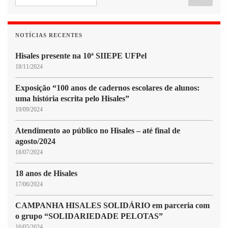
NOTÍCIAS RECENTES
Hisales presente na 10ª SIIEPE UFPel
18/11/2024
Exposição “100 anos de cadernos escolares de alunos:
uma história escrita pelo Hisales”
19/09/2024
Atendimento ao público no Hisales – até final de
agosto/2024
18/07/2024
18 anos de Hisales
17/06/2024
CAMPANHA HISALES SOLIDÁRIO em parceria com
o grupo “SOLIDARIEDADE PELOTAS”
16/05/2024