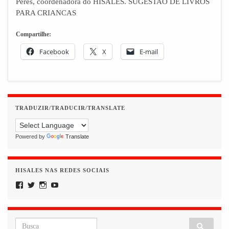
Peres, coordenadora do HISALES. SUGESTAO DE LIVROS
PARA CRIANCAS
Compartilhe:
Facebook
X
E-mail
TRADUZIR/TRADUCIR/TRANSLATE
Powered by
Translate
HISALES NAS REDES SOCIAIS
Facebook
Twitter
Instagram
YouTube
Search for: