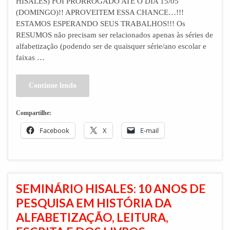
HISALES) FOI PRORROGADO ATÉ O DIA 15/05
(DOMINGO)!! APROVEITEM ESSA CHANCE…!!!
ESTAMOS ESPERANDO SEUS TRABALHOS!!! Os
RESUMOS não precisam ser relacionados apenas às séries de
alfabetização (podendo ser de quaisquer série/ano escolar e
faixas …
Continue lendo
Compartilhe:
Facebook
X
E-mail
SEMINÁRIO HISALES: 10 ANOS DE
PESQUISA EM HISTÓRIA DA
ALFABETIZAÇÃO, LEITURA,