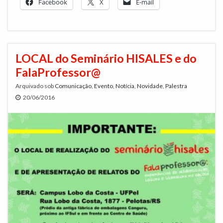
Facebook
X
E-mail
LOCAL do Seminário HISALES e do
FalaProfessor@
Arquivado sob
Comunicação
,
Evento
,
Notícia
,
Novidade
,
Palestra
20/06/2016