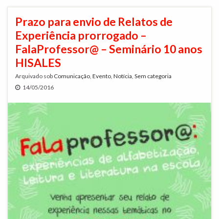
Prazo para envio de Relatos de
Experiência prorrogado –
FalaProfessor@ – Seminário 10 anos
HISALES
Arquivado sob
Comunicação
,
Evento
,
Notícia
,
Sem categoria
14/05/2016