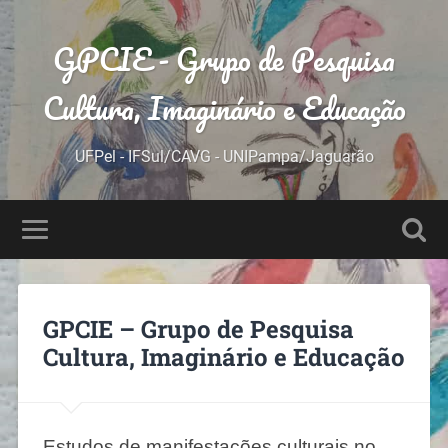
GPCIE - Grupo de Pesquisa
Cultura, Imaginário e Educação
UFPel - IFSul/CAVG - UNIPampa/Jaguarão
GPCIE – Grupo de Pesquisa
Cultura, Imaginário e Educação
Estudos de manifestações culturais no