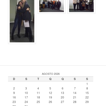
AGOSTO 2026
D
S
T
Q
Q
S
S
1
2
3
4
5
6
7
8
9
10
11
12
13
14
15
16
17
18
19
20
21
22
23
24
25
26
27
28
29