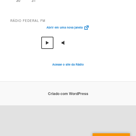
30
31
RÁDIO FEDERAL FM
Abrir em uma nova janela
Acesse o site da Rádio
Criado com WordPress