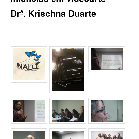
Drª. Krischna Duarte