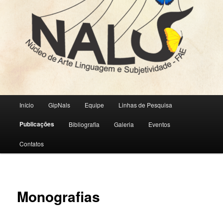
Menu
Início
GipNals
Equipe
Linhas de Pesquisa
principal
Publicações
Bibliografia
Galeria
Eventos
Contatos
Monografias