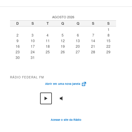
AGOSTO 2026
D
S
T
Q
Q
S
S
1
2
3
4
5
6
7
8
9
10
11
12
13
14
15
16
17
18
19
20
21
22
23
24
25
26
27
28
29
30
31
RÁDIO FEDERAL FM
Abrir em uma nova janela
Acesse o site da Rádio