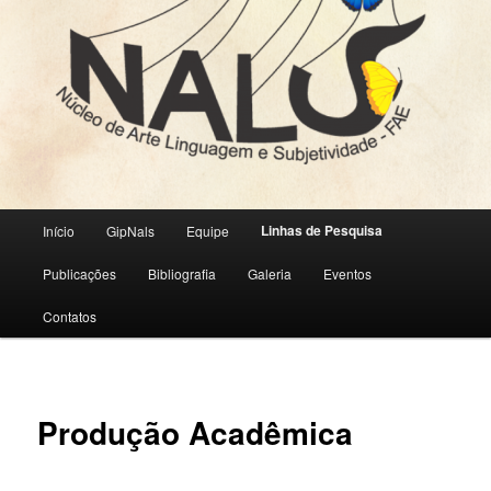
Menu
Linhas de Pesquisa
Início
GipNals
Equipe
principal
Publicações
Bibliografia
Galeria
Eventos
Contatos
Produção Acadêmica