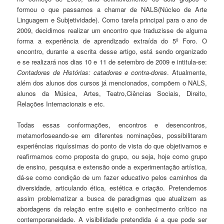
formou o que passamos a chamar de NALS(Núcleo de Arte
Linguagem e Subjetividade). Como tarefa principal para o ano de
2009, decidimos realizar um encontro que traduzisse de alguma
forma a experiência de aprendizado extraída do 5º Foro. O
encontro, durante a escrita desse artigo, está sendo organizado
e se realizará nos dias 10 e 11 de setembro de 2009 e intitula-se:
Contadores de Histórias: catadores e contra-dores
. Atualmente,
além dos alunos dos cursos já mencionados, compõem o NALS,
alunos da Música, Artes, Teatro,Ciências Sociais, Direito,
Relações Internacionais e etc.
Todas essas conformações, encontros e desencontros,
metamorfoseando-se em diferentes nominações, possibilitaram
experiências riquíssimas do ponto de vista do que objetivamos e
reafirmamos como proposta do grupo, ou seja, hoje como grupo
de ensino, pesquisa e extensão onde a experimentação artística,
dá-se como condição de um fazer educativo pelos caminhos da
diversidade, articulando ética, estética e criação. Pretendemos
assim problematizar a busca de paradigmas que atualizem as
abordagens da relação entre sujeito e conhecimento crítico na
contemporaneidade. A visibilidade pretendida é a que pode ser