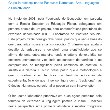
Grupo Interdisciplinar de Pesquisa: Narrativas, Arte, Linguagem
e Subjetividade
No início de 2008, pela Faculdade de Educação, em parceria
com a Escola Superior de Educação Física, esboçamos um
primeiro ensaio de um projeto, com características prioritárias de
extensão denominado IRIS – Laboratório de Poéticas Visuais.
Este projeto trazia consigo dois pressupostos que são a base do
que caracteriza nossa atual concepção. O primeiro que acata o
desafio de arriscar-se a construir uma cientificidade que se
afirme de uma outra maneira, onde o critério de exatidão se
encontre intimamente vinculado ao conceito de verdade e ao
compromisso de ressignificar pelos caminhos da estética, o
sujeito e a história. E outro pressuposto que é metodológico e
que conceitua suas técnicas no território educativo da
experimentação e do que já se configura como “tradicional” nas
Ciências Humanas, ou seja, aliar pesquisa com intervenção.
O Iris, como laboratório priorizava em suas ações primeiras pelo
território da extensão a linguagem poética e visual. Realizou
nesta perspectiva uma primeira atividade a mostra fotográfica