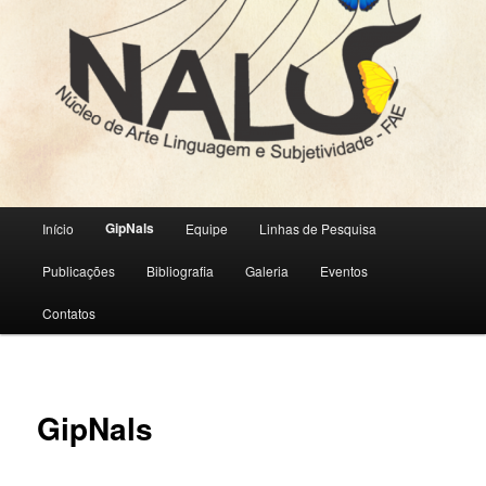
Menu
GipNals
Início
Equipe
Linhas de Pesquisa
principal
Publicações
Bibliografia
Galeria
Eventos
Contatos
GipNals