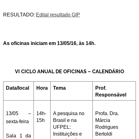
RESULTADO:
Edital resultado GIP
As oficinas iniciam em 13/05/16, às 14h.
VI CICLO ANUAL DE OFICINAS – CALENDÁRIO
Data/local
Hora
Tema
Prof.
Responsável
13/05 –
14h-
A pesquisa no
Profa. Dra.
15h
Brasil e na
Márcia
sexta-feira
UFPEL:
Rodrigues
Instituições e
Bertoldi
Sala 1 da