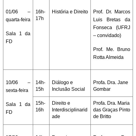
01/06 –
16h-
História e Direito
Prof. Dr. Marcos
17h
quarta-feira
Luis Bretas da
Fonseca (UFRJ
Sala 1 da
– convidado)
FD
Prof. Me. Bruno
Rotta Almeida
10/06 –
14h-
Diálogo e
Profa. Dra. Jane
15h
Inclusão Social
Gombar
sexta-feira
15h-
Direito e
Profa. Dra. Maria
Sala 1 da
16h
Interdisciplinarid
das Graças Pinto
FD
ade
de Britto