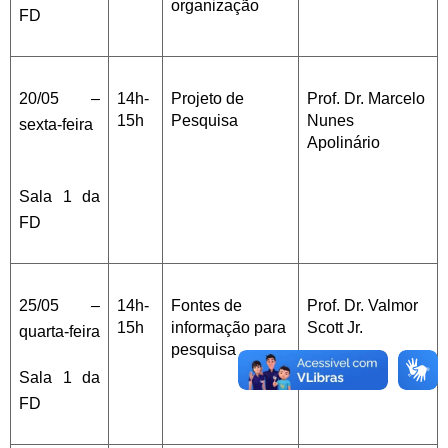
organização
FD
20/05 –
14h-
Projeto de
Prof. Dr. Marcelo
15h
Pesquisa
Nunes
sexta-feira
Apolinário
Sala 1 da
FD
25/05 –
14h-
Fontes de
Prof. Dr. Valmor
15h
informação para
Scott Jr.
quarta-feira
pesquisa
Sala 1 da
FD