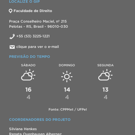
LOCALIZE O GIP
Faculdade de Direito
Praça Conselheiro Maciel, nº 215
Pelotas - RS, Brasil - 96010-030
+55 (53) 3225-1221
clique para ver o e-mail
PREVISÃO DO TEMPO
SÁBADO
DOMINGO
SEGUNDA
16
14
13
4
4
4
Fonte: CPPMet / UFPel
COORDENADORES DO PROJETO
Silviana Henkes
Renata Ovenhausen Albernaz