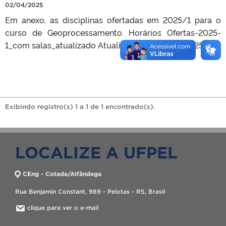
02/04/2025
Em anexo, as disciplinas ofertadas em 2025/1 para o
curso de Geoprocessamento. Horários Ofertas-2025-
1_com salas_atualizado Atualizado em 23/04/2025.
Exibindo registro(s) 1 a 1 de 1 encontrado(s).
LOCALIZE A UFPEL
CEng - Cotada/Alfândega
Rua Benjamin Constant, 989 - Pelotas - RS, Brasil
clique para ver o e-mail