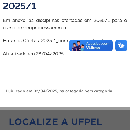
2025/1
Em anexo, as disciplinas ofertadas em 2025/1 para o
curso de Geoprocessamento.
Horários Ofertas-2025-1_com salas_atualizado
Atualizado em 23/04/2025.
Publicado
em
02/04/2025
, na categoria
Sem categoria
.
LOCALIZE A UFPEL