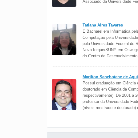
Associado da Universidade Fe
Tatiana Aires Tavares
É Bacharel em Informática pel
Computação pela Universidade 
pela Universidade Federal do 
Nova Iorque/SUNY em Oswego (
do Centro de Desenvolviment
Marilton Sanchotene de Agui
Possui graduação em Ciência d
doutorado em Ciência da Compu
respectivamente). De 2001 a 2
professor da Universidade Fe
(níveis mestrado e doutorado