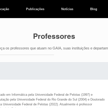
cação
Publicações
Notícias
Blog
Professores
ça os professores que atuam no GAIA, suas instituições e departam
do em Informática pela Universidade Federal de Pelotas (1997) e
ação pela Universidade Federal do Rio Grande do Sul (2004) e Doutorado
 Universidade Federal de Pelotas (2022). Atualmente é professor