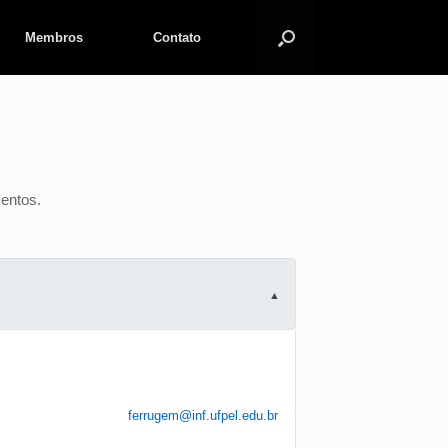
Membros
Contato
entos.
ferrugem@inf.ufpel.edu.br