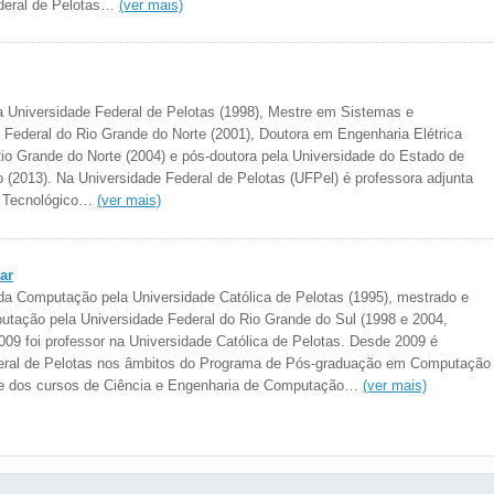
deral de Pelotas…
(ver mais)
a Universidade Federal de Pelotas (1998), Mestre em Sistemas e
Federal do Rio Grande do Norte (2001), Doutora em Engenharia Elétrica
Rio Grande do Norte (2004) e pós-doutora pela Universidade do Estado de
2013). Na Universidade Federal de Pelotas (UFPel) é professora adjunta
o Tecnológico…
(ver mais)
ar
a Computação pela Universidade Católica de Pelotas (1995), mestrado e
tação pela Universidade Federal do Rio Grande do Sul (1998 e 2004,
009 foi professor na Universidade Católica de Pelotas. Desde 2009 é
deral de Pelotas nos âmbitos do Programa de Pós-graduação em Computação
) e dos cursos de Ciência e Engenharia de Computação…
(ver mais)