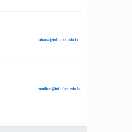
tatiana@inf.ufpel.edu.br
marilton@inf.ufpel.edu.br