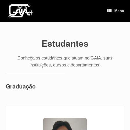
Skip
to
Menu
content
Estudantes
Conheça os estudantes que atuam no GAIA, suas
instituições, cursos e departamentos.
Graduação