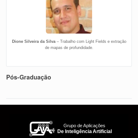
Dione Silveira da Silva
– Trabalho com Light Fields e extração
de mapas de profundidade.
Pós-Graduação
Nenhum membro listado nesta categoria no momento.
Grupo de Aplicações
De Inteligência Artificial