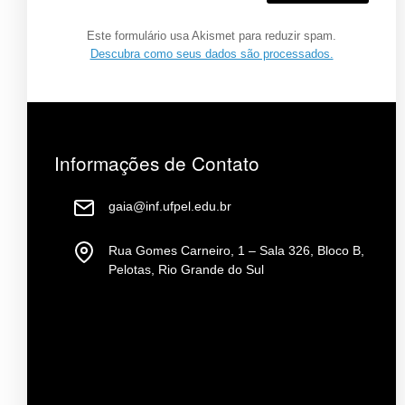
Este formulário usa Akismet para reduzir spam.
Descubra como seus dados são processados.
Informações de Contato
gaia@inf.ufpel.edu.br
Rua Gomes Carneiro, 1 – Sala 326, Bloco B,
Pelotas, Rio Grande do Sul