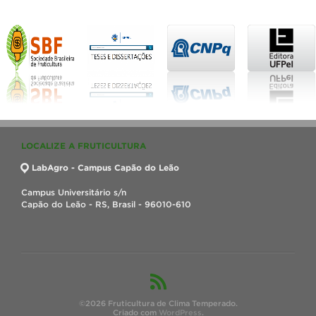
LOCALIZE A FRUTICULTURA
LabAgro - Campus Capão do Leão
Campus Universitário s/n
Capão do Leão - RS, Brasil - 96010-610
©2026 Fruticultura de Clima Temperado.
Criado com
WordPress
.