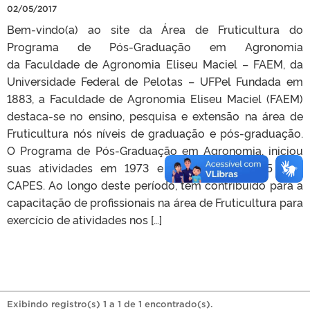
02/05/2017
Bem-vindo(a) ao site da Área de Fruticultura do
Programa de Pós-Graduação em Agronomia
da Faculdade de Agronomia Eliseu Maciel – FAEM, da
Universidade Federal de Pelotas – UFPel Fundada em
1883, a Faculdade de Agronomia Eliseu Maciel (FAEM)
destaca-se no ensino, pesquisa e extensão na área de
Fruticultura nós níveis de graduação e pós-graduação.
O Programa de Pós-Graduação em Agronomia, iniciou
suas atividades em 1973 e possui conceito 5 pela
CAPES. Ao longo deste período, tem contribuído para a
capacitação de profissionais na área de Fruticultura para
exercício de atividades nos […]
Exibindo registro(s) 1 a 1 de 1 encontrado(s).