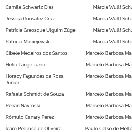
Camila Schwartz Dias
Márcia Wullf Sch
Jéssica Gonsalez Cruz
Márcia Wullf Sch
Patrícia Graosque Ulguim Züge
Márcia Wullf Sch
Patricia Maciejewski
Márcia Wullf Sch
Cibele Medeiros dos Santos
Marcelo Barbosa Ma
Hélio Lange Júnior
Marcelo Barbosa Ma
Horacy Fagundes da Rosa
Marcelo Barbosa Ma
Júnior
Rafaela Schmidt de Souza
Marcelo Barbosa Ma
Renan Navroski
Marcelo Barbosa Ma
Rômulo Canary Perez
Marcelo Barbosa Ma
Ícaro Pedroso de Oliveira
Paulo Celso de Mello