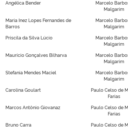
Angélica Bender
Marcelo Barbo
Malgarim
Maria Inez Lopes Fernandes de
Marcelo Barbo
Barros
Malgarim
Priscila da Silva Lúcio
Marcelo Barbo
Malgarim
Maurício Gonçalves Bilharva
Marcelo Barbo
Malgarim
Stefania Mendes Maciel
Marcelo Barbo
Malgarim
Carolina Goulart
Paulo Celso de M
Farias
Marcos Antônio Giovanaz
Paulo Celso de M
Farias
Bruno Carra
Paulo Celso de M