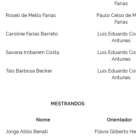
Farias
Roseli de Mello Farias
Paulo Celso de M
Farias
Caroline Farias Barreto
Luis Eduardo Co
Antunes
Savana Irribarem Costa
Luis Eduardo Co
Antunes
Tais Barbosa Becker
Luis Eduardo Co
Antunes
MESTRANDOS:
Nome
Orientador
Jorge Atilio Benati
Flávio Gilberto He