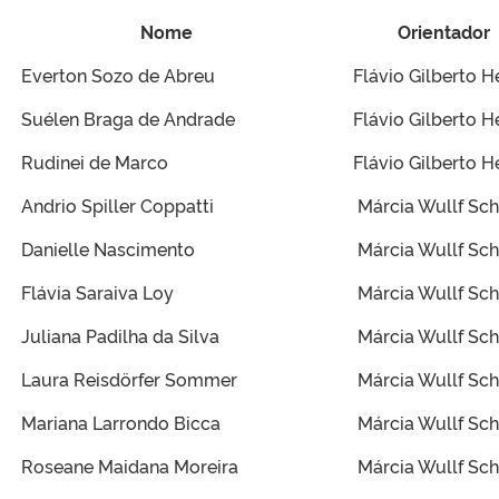
Nome
Orientador
Everton Sozo de Abreu
Flávio Gilberto H
Suélen Braga de Andrade
Flávio Gilberto H
Rudinei de Marco
Flávio Gilberto H
Andrio Spiller Coppatti
Márcia Wullf Sc
Danielle Nascimento
Márcia Wullf Sc
Flávia Saraiva Loy
Márcia Wullf Sc
Juliana Padilha da Silva
Márcia Wullf Sc
Laura Reisdörfer Sommer
Márcia Wullf Sc
Mariana Larrondo Bicca
Márcia Wullf Sc
Roseane Maidana Moreira
Márcia Wullf Sc