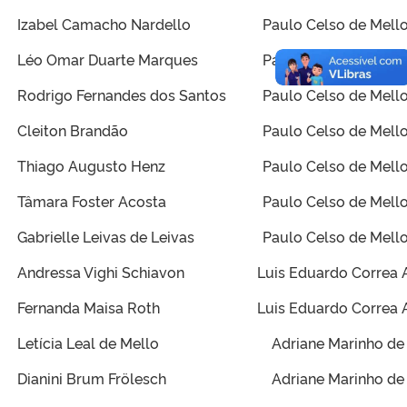
Izabel Camacho Nardello
Paulo Celso de Mello
Léo Omar Duarte Marques
Paulo Celso de Mello
Rodrigo Fernandes dos Santos
Paulo Celso de Mello
Cleiton Brandão
Paulo Celso de Mello
Thiago Augusto Henz
Paulo Celso de Mello
Tâmara Foster Acosta
Paulo Celso de Mello
Gabrielle Leivas de Leivas
Paulo Celso de Mello
Andressa Vighi Schiavon
Luis Eduardo Correa 
Fernanda Maisa Roth
Luis Eduardo Correa 
Letícia Leal de Mello
Adriane Marinho de
Dianini Brum Frölesch
Adriane Marinho de