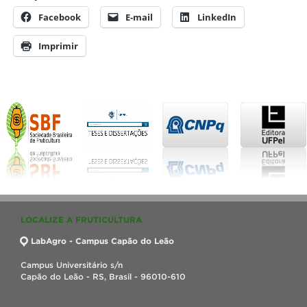
Facebook
E-mail
LinkedIn
Imprimir
LOCALIZE A FRUTICULTURA
LabAgro - Campus Capão do Leão
Campus Universitário s/n
Capão do Leão - RS, Brasil - 96010-610