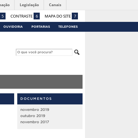
mação
Legislação
Canais
5
CONTRASTE
6
MAPA DO SITE
7
OUVIDORIA
PORTARIAS
TELEFONES
DOCUMENTOS
novembro 2019
outubro 2019
novembro 2017