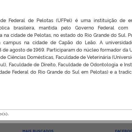
ade Federal de Pelotas (UFPel) é uma instituição de e
blica brasileira, mantida pelo Governo Federal com
va na cidade de Pelotas, no estado do Rio Grande do Sul. P
 campus na cidade de Capão do Leão. A universidade
 de agosto de 1969. Participaram do núcleo formador da 
de Ciências Domésticas, Faculdade de Veterinária (Univers
l), Faculdade de Direito, Faculdade de Odontologia e Inst
idade Federal do Rio Grande do Sul em Pelotas) e a tradic
o(s).
MAIS BUSCADOS
FACEBO