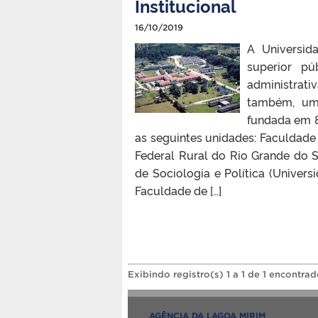
Institucional
16/10/2019
A Universid
superior pú
administrati
também, um
fundada em 8
as seguintes unidades: Faculdade 
Federal Rural do Rio Grande do Su
de Sociologia e Política (Univers
Faculdade de […]
Exibindo registro(s) 1 a 1 de 1 encontrad
AGÊNCIA DA LAGOA MIRIM