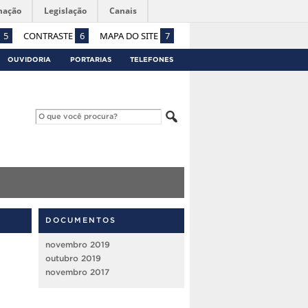
mação
Legislação
Canais
5
CONTRASTE
6
MAPA DO SITE
7
OUVIDORIA
PORTARIAS
TELEFONES
DOCUMENTOS
novembro 2019
outubro 2019
novembro 2017