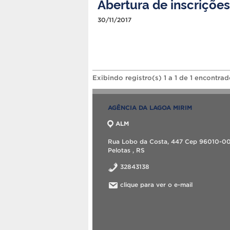
Abertura de inscrições
30/11/2017
Exibindo registro(s) 1 a 1 de 1 encontrad
AGÊNCIA DA LAGOA MIRIM
ALM
Rua Lobo da Costa, 447 Cep 96010-0
Pelotas , RS
32843138
clique para ver o e-mail