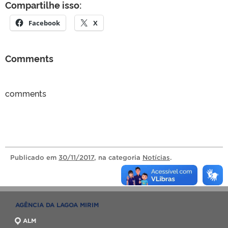
Compartilhe isso:
Facebook
X
Comments
comments
Publicado
em
30/11/2017
, na categoria
Notícias
.
AGÊNCIA DA LAGOA MIRIM
ALM