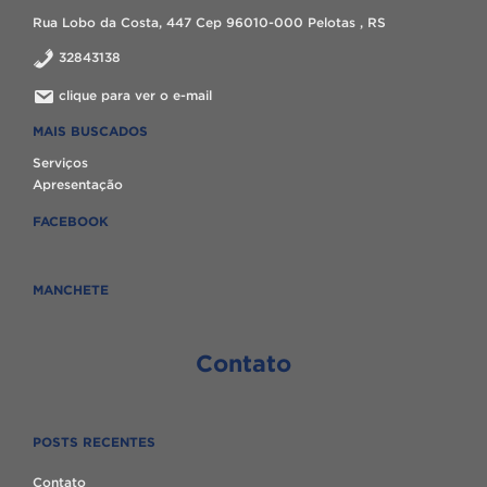
Rua Lobo da Costa, 447 Cep 96010-000 Pelotas , RS
32843138
clique para ver o e-mail
MAIS BUSCADOS
Serviços
Apresentação
FACEBOOK
MANCHETE
Contato
POSTS RECENTES
Contato