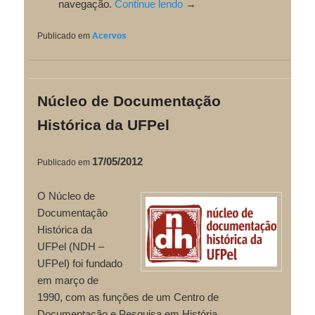
navegação.
Continue lendo
→
Publicado em
Acervos
Núcleo de Documentação
Histórica da UFPel
17/05/2012
Publicado em
O Núcleo de
Documentação
Histórica da
UFPel (NDH –
UFPel) foi fundado
em março de
1990, com as funções de um Centro de
Documentação e Pesquisa em História.