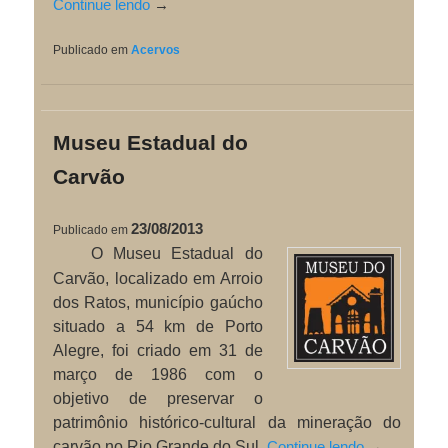
Continue lendo
→
Publicado em
Acervos
Museu Estadual do
Carvão
23/08/2013
Publicado em
O Museu Estadual do
Carvão, localizado em Arroio
dos Ratos, munic
ípio
gaúcho
situado a 54 km de Porto
Alegre, foi criado em 31 de
março de 1986 com o
objetivo de preservar o
patrimônio histórico-cultural da mineração do
carvão no Rio Grande do Sul.
Continue lendo
→