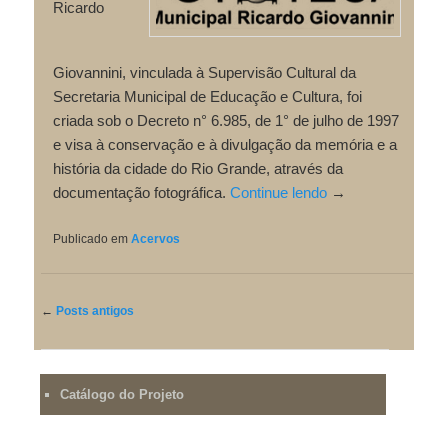
Ricardo
Giovannini, vinculada à Supervisão Cultural da
Secretaria Municipal de Educação e Cultura, foi
criada sob o Decreto n° 6.985, de 1° de julho de 1997
e visa à conservação e à divulgação da memória e a
história da cidade do Rio Grande, através da
documentação fotográfica.
Continue lendo
→
Publicado em
Acervos
←
Posts antigos
NAVEGAÇÃO
DE
POSTS
Catálogo do Projeto