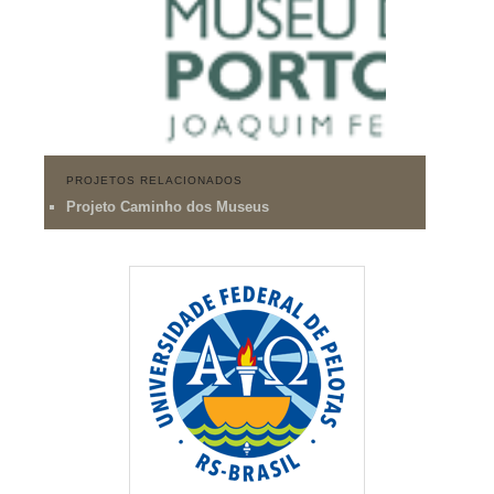
PROJETOS RELACIONADOS
Projeto Caminho dos Museus