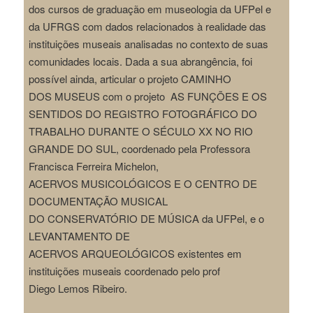
dos cursos de graduação em museologia da
UFPel e
da UFRGS com dados relacionados à realidade das
instituições museais
analisadas no contexto de suas
comunidades locais.
Dada a sua abrangência, foi
possível ainda, articular o projeto CAMINHO
DOS
MUSEUS com o projeto AS FUNÇÕES E OS
SENTIDOS DO REGISTRO
FOTOGRÁFICO DO
TRABALHO DURANTE O SÉCULO XX NO RIO
GRANDE
DO SUL, coordenado pela Professora
Francisca Ferreira Michelon,
ACERVOS
MUSICOLÓGICOS E O CENTRO DE
DOCUMENTAÇÃO MUSICAL
DO
CONSERVATÓRIO DE MÚSICA da UFPel, e o
LEVANTAMENTO DE
ACERVOS
ARQUEOLÓGICOS existentes em
instituições museais coordenado pelo prof
Diego
Lemos Ribeiro.