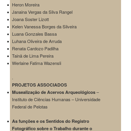
Heron Moreira
Janaina Vergas da Silva Rangel
Joana Soster Lizott
Kelen Vanessa Borges da Silveira
Luana Gonzales Bassa
Luhana Oliveira de Arruda
Renata Cardozo Padilha
Tainã de Lima Pereira
Werlaine Fatima Wazensli
.
PROJETOS ASSOCIADOS
Musealização de Acervos Arqueológicos
–
Instituto de Ciências Humanas –
Universidade
Federal de Pelotas
As funções e os Sentidos do Registro
Fotográfico sobre o Trabalho durante o