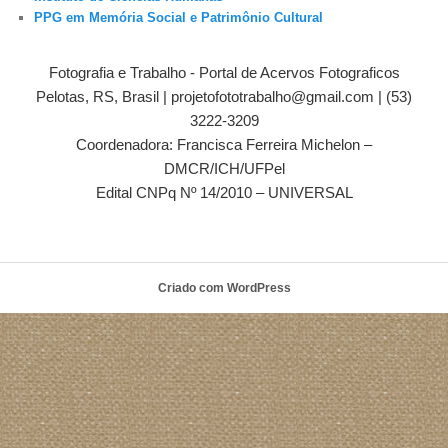
PPG em Memória Social e Patrimônio Cultural
Fotografia e Trabalho - Portal de Acervos Fotograficos
Pelotas, RS, Brasil | projetofototrabalho@gmail.com | (53)
3222-3209
Coordenadora: Francisca Ferreira Michelon –
DMCR/ICH/UFPel
Edital CNPq Nº 14/2010 – UNIVERSAL
Criado com WordPress