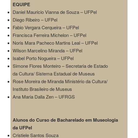
EQUIPE
Daniel Mauricio Vianna de Souza – UFPel
Diego Ribeiro –
UFPel
Fabio Vergara Cerqueira –
UFPel
Francisca Ferreira Michelon –
UFPel
Noris Mara Pacheco Martins Leal –
UFPel
Wilson Marcelino Miranda –
UFPel
Isabel Porto Nogueira –
UFPel
Simone Flores Monteiro –
Secretaria de Estado
da Cultura/ Sistema Estadual de
Museus
Rose Moreira de Miranda Ministério da Cultura/
Instituto Brasileiro de Museus
Ana Maria Dalla Zen – UFRGS
Alunos do Curso de Bacharelado em Museologia
da UFPel
Cristiele Santos Souza