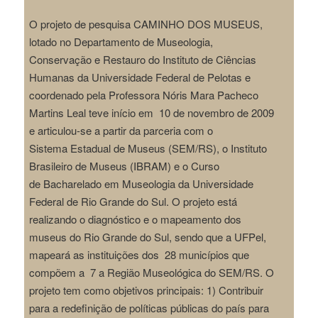
O projeto de pesquisa CAMINHO DOS MUSEUS,
lotado no Departamento de
Museologia,
Conservação e Restauro do Instituto de Ciências
Humanas da Universidade
Federal de Pelotas e
coordenado pela Professora Nóris Mara Pacheco
Martins Leal teve
início em 10 de novembro de 2009
e articulou-se a partir da parceria com o
Sistema
Estadual de Museus (SEM/RS), o Instituto
Brasileiro de Museus (IBRAM) e o Curso
de
Bacharelado em Museologia da Universidade
Federal de Rio Grande do Sul. O projeto
está
realizando o diagnóstico e o mapeamento dos
museus do Rio Grande do Sul, sendo
que a UFPel,
mapeará as instituições dos 28 municípios que
compõem a 7
a
Região
Museológica do SEM/RS. O
projeto tem como objetivos principais: 1) Contribuir
para a
redefinição de políticas públicas do país para