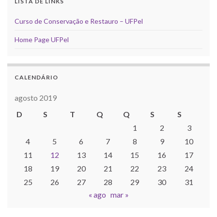
LISTA DE LINKS
Curso de Conservação e Restauro – UFPel
Home Page UFPel
CALENDÁRIO
agosto 2019
D
S
T
Q
Q
S
S
1
2
3
4
5
6
7
8
9
10
11
12
13
14
15
16
17
18
19
20
21
22
23
24
25
26
27
28
29
30
31
« ago
mar »