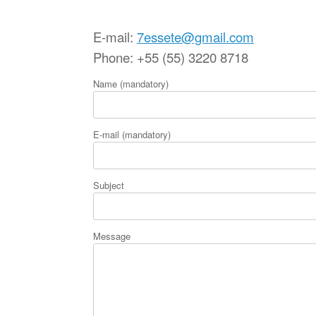
E-mail:
7essete@gmail.com
Phone: +55 (55) 3220 8718
Name (mandatory)
E-mail (mandatory)
Subject
Message