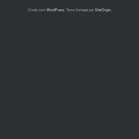
Criado com
WordPress
. Tema Vantage por
SiteOrigin
.