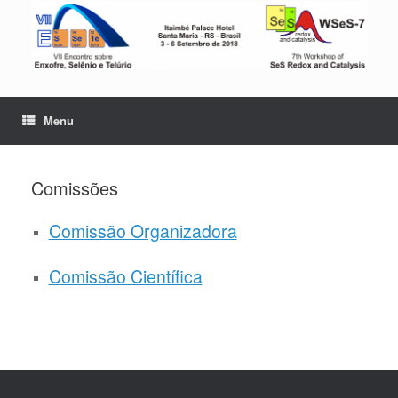
Skip
to
content
Menu
Comissões
Comissão Organizadora
Comissão Científica