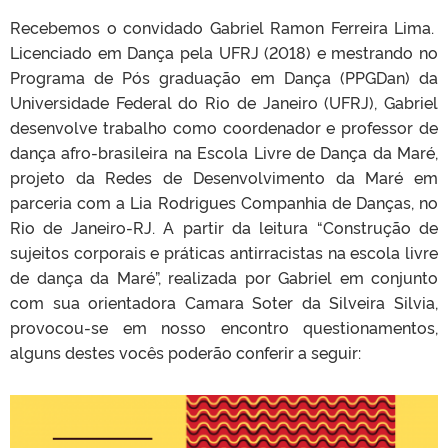
Recebemos o convidado Gabriel Ramon Ferreira Lima.
Licenciado em Dança pela UFRJ (2018) e mestrando no
Programa de Pós graduação em Dança (PPGDan) da
Universidade Federal do Rio de Janeiro (UFRJ), Gabriel
desenvolve trabalho como coordenador e professor de
dança afro-brasileira na Escola Livre de Dança da Maré,
projeto da Redes de Desenvolvimento da Maré em
parceria com a Lia Rodrigues Companhia de Danças, no
Rio de Janeiro-RJ. A partir da leitura “Construção de
sujeitos corporais e práticas antirracistas na escola livre
de dança da Maré”, realizada por Gabriel em conjunto
com sua orientadora Camara Soter da Silveira Silvia,
provocou-se em nosso encontro questionamentos,
alguns destes vocês poderão conferir a seguir: