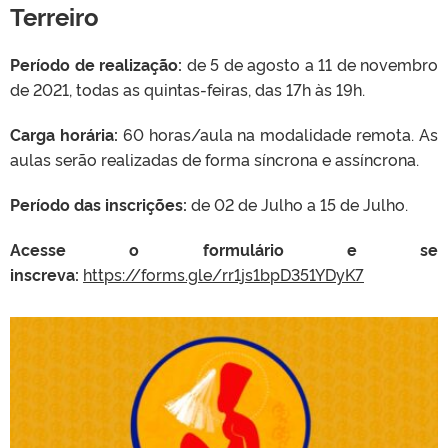
Terreiro
Período de realização:
de 5 de agosto a 11 de novembro
de 2021, todas as quintas-feiras, das 17h às 19h.
Carga horária:
60 horas/aula na modalidade remota. As
aulas serão realizadas de forma síncrona e assíncrona.
Período das inscrições:
de 02 de Julho a 15 de Julho.
Acesse o formulário e se
inscreva:
https://forms.gle/rr1js1bpD351YDyK7