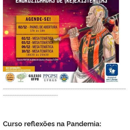
……………………………………………………………………………………………………………………………………………
……………………………………………………………..
Curso reflexões na Pandemia: