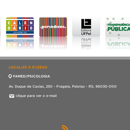
LOCALIZE O É'LÉÉKO
FAMED/PSICOLOGIA
Av. Duque de Caxias, 250 - Fragata, Pelotas - RS, 96030-000
clique para ver o e-mail