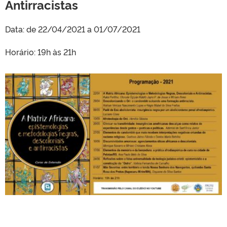
Antirracistas
Data: de 22/04/2021 a 01/07/2021
Horário: 19h às 21h