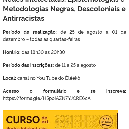
Metodologias Negras, Descoloniais e
Antirracistas
Período de realização:
de 25 de agosto a 01 de
dezembro – todas as quartas-feiras
Horário:
das 18h30 às 20h30
Período das inscrições:
de 11 a 25 a agosto
Local:
canal no
You Tube do É’léékò
Acesso o formulário e se inscreva:
https://forms.gle/H5poiAZN7YJCRE6cA