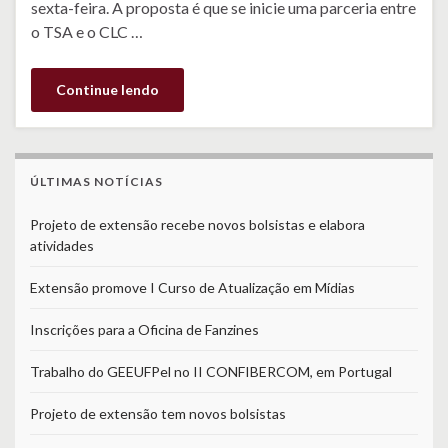
sexta-feira. A proposta é que se inicie uma parceria entre
o TSA e o CLC …
Continue lendo
ÚLTIMAS NOTÍCIAS
Projeto de extensão recebe novos bolsistas e elabora
atividades
Extensão promove I Curso de Atualização em Mídias
Inscrições para a Oficina de Fanzines
Trabalho do GEEUFPel no II CONFIBERCOM, em Portugal
Projeto de extensão tem novos bolsistas