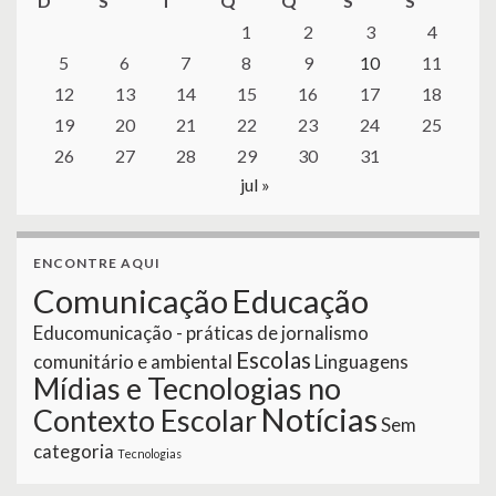
D
S
T
Q
Q
S
S
1
2
3
4
5
6
7
8
9
10
11
12
13
14
15
16
17
18
19
20
21
22
23
24
25
26
27
28
29
30
31
jul »
ENCONTRE AQUI
Comunicação
Educação
Educomunicação - práticas de jornalismo
Escolas
comunitário e ambiental
Linguagens
Mídias e Tecnologias no
Notícias
Contexto Escolar
Sem
categoria
Tecnologias