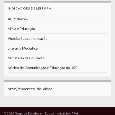
INDICAÇÕES DE LEITURA
ABPEducom
Mídia e Educação
Viração Educomunicação
Literacia Mediática
Ministério da Educação
Núcleo de Comunicação e Educação da USP
http://endereco_do_video
© 2026 Grupo de Estudos em Educomunicação UFPel.