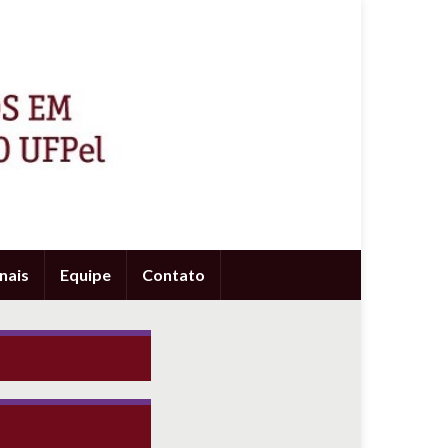
nais
Equipe
Contato