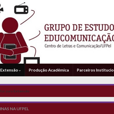
Extensão
Produção Acadêmica
Parceiros Institucio
tar para
Extensão
INAS NA UFPEL