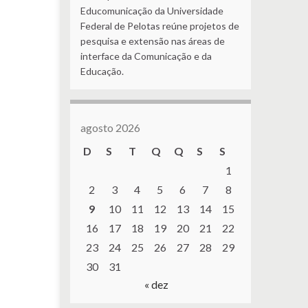
Educomunicação da Universidade
Federal de Pelotas reúne projetos de
pesquisa e extensão nas áreas de
interface da Comunicação e da
Educação.
agosto 2026
D
S
T
Q
Q
S
S
1
2
3
4
5
6
7
8
9
10
11
12
13
14
15
16
17
18
19
20
21
22
23
24
25
26
27
28
29
30
31
« dez