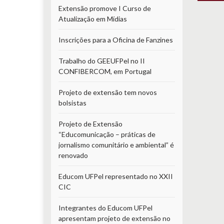
Extensão promove I Curso de
Atualização em Mídias
Inscrições para a Oficina de Fanzines
Trabalho do GEEUFPel no II
CONFIBERCOM, em Portugal
Projeto de extensão tem novos
bolsistas
Projeto de Extensão
“Educomunicação – práticas de
jornalismo comunitário e ambiental” é
renovado
Educom UFPel representado no XXII
CIC
Integrantes do Educom UFPel
apresentam projeto de extensão no